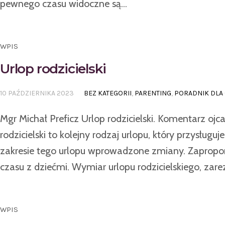
pewnego czasu widoczne są...
WPIS
Urlop rodzicielski
10 PAŹDZIERNIKA 2023
BEZ KATEGORII
,
PARENTING
,
PORADNIK DLA
Mgr Michał Preficz Urlop rodzicielski. Komentarz ojc
rodzicielski to kolejny rodzaj urlopu, który przysług
zakresie tego urlopu wprowadzone zmiany. Zapropon
czasu z dziećmi. Wymiar urlopu rodzicielskiego, zar
WPIS