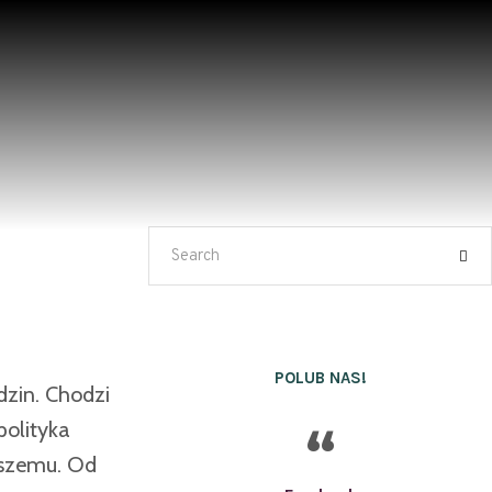
POLUB NAS!
dzin. Chodzi
polityka
oszemu. Od