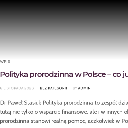
WPIS
Polityka prorodzinna w Polsce – co j
8 LISTOPADA 2023
BEZ KATEGORII
BY
ADMIN
Dr Paweł Stasiuk Polityka prorodzinna to zespół dzi
tutaj nie tylko o wsparcie finansowe, ale i w innych 
prorodzinna stanowi realną pomoc, aczkolwiek w Po