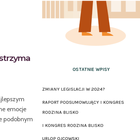
wstrzyma
OSTATNIE WPISY
ZMIANY LEGISLACJI W 2024?
ajlepszym
RAPORT PODSUMOWUJĄCY I KONGRES
mne emocje
RODZINA BLISKO
one podobnym
I KONGRES RODZINA BLISKO
URLOP OJCOWSKI