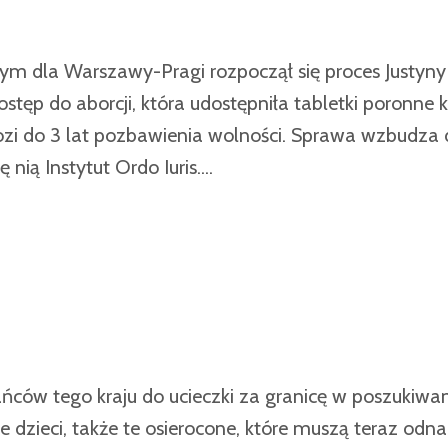
m dla Warszawy-Pragi rozpoczął się proces Justyny
tęp do aborcji, która udostępniła tabletki poronne k
ozi do 3 lat pozbawienia wolności. Sprawa wzbudza
nią Instytut Ordo Iuris....
ańców tego kraju do ucieczki za granicę w poszukiwa
dzieci, także te osierocone, które muszą teraz odna