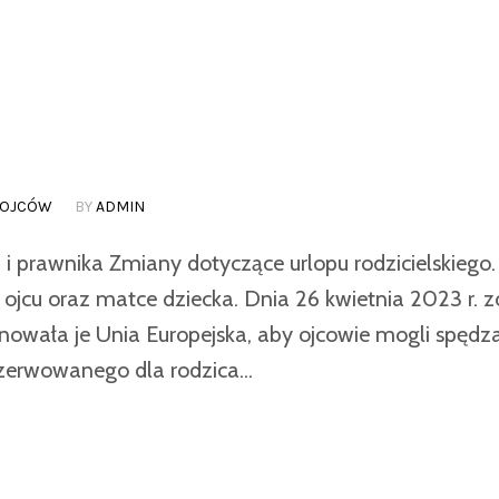
 OJCÓW
BY
ADMIN
a i prawnika Zmiany dotyczące urlopu rodzicielskiego.
uje ojcu oraz matce dziecka. Dnia 26 kwietnia 2023 r. 
owała je Unia Europejska, aby ojcowie mogli spędza
ezerwowanego dla rodzica...