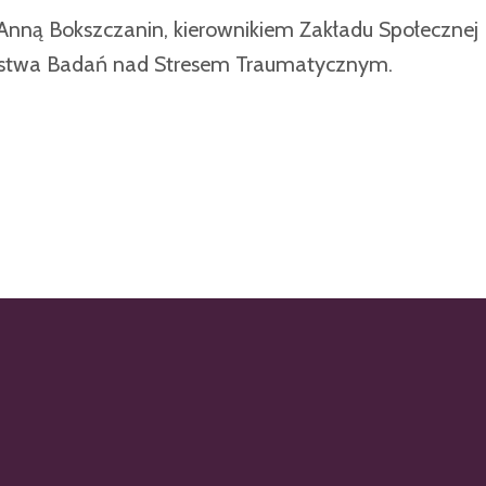
ną Bokszczanin, kierownikiem Zakładu Społecznej 
rzystwa Badań nad Stresem Traumatycznym.