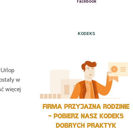
Facebook
KODEKS
 Urlop
zostały w
ć więcej