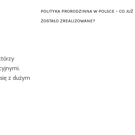
POLITYKA PRORODZINNA W POLSCE – CO JUŻ
ZOSTAŁO ZREALIZOWANE?
którzy
cyjnymi.
 się z dużym