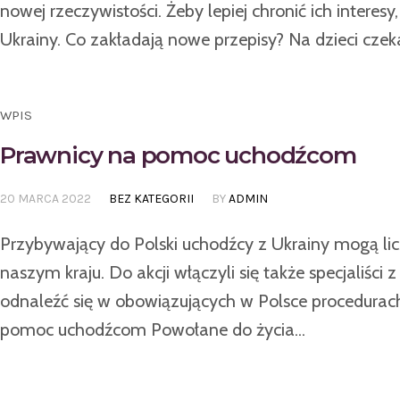
nowej rzeczywistości. Żeby lepiej chronić ich inter
Ukrainy. Co zakładają nowe przepisy? Na dzieci czeka
WPIS
Prawnicy na pomoc uchodźcom
20 MARCA 2022
BEZ KATEGORII
BY
ADMIN
Przybywający do Polski uchodźcy z Ukrainy mogą li
naszym kraju. Do akcji włączyli się także specjaliśc
odnaleźć się w obowiązujących w Polsce procedurac
pomoc uchodźcom Powołane do życia...