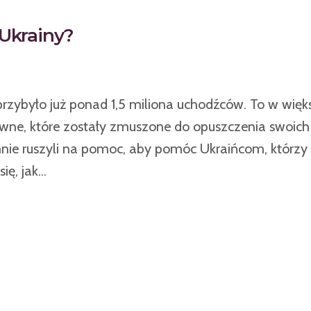
Ukrainy?
 przybyło już ponad 1,5 miliona uchodźców. To w więk
sprawne, które zostały zmuszone do opuszczenia swoi
nie ruszyli na pomoc, aby pomóc Ukraińcom, którzy z
, jak...