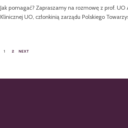
Jak pomagać? Zapraszamy na rozmowę z prof. UO An
Klinicznej UO, członkinią zarządu Polskiego Towa
1
2
NEXT