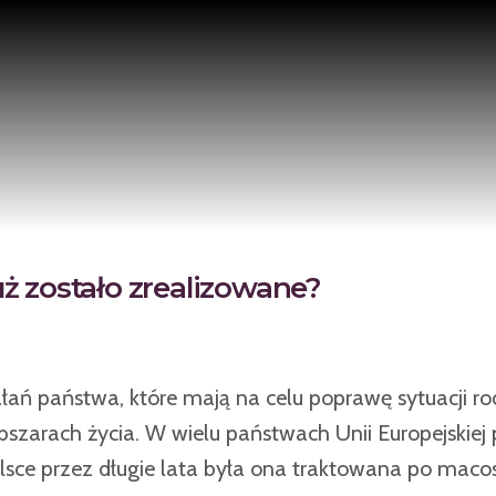
uż zostało zrealizowane?
ałań państwa, które mają na celu poprawę sytuacji ro
obszarach życia. W wielu państwach Unii Europejskiej 
lsce przez długie lata była ona traktowana po mac