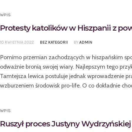
WPIS
Protesty katolików w Hiszpanii z 
10 KWIETNIA 2022
BEZ KATEGORII
BY
ADMIN
Pomimo przemian zachodzących w hiszpańskim społe
odważnie bronią swojej wiary. Najlepszym tego przyk
Tamtejsza lewica postuluje jednak wprowadzenie pra
wzburzeniem środowisk pro-life. O co dokładnie chod
WPIS
Ruszył proces Justyny Wydrzyńskiej