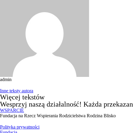
admin
Inne teksty autora
Więcej tekstów
Wesprzyj naszą działalność! Każda przekazan
WSPARCIE
Fundacja na Rzecz Wspierania Rodzicielstwa Rodzina Blisko
Polityka prywatności
Fundacja